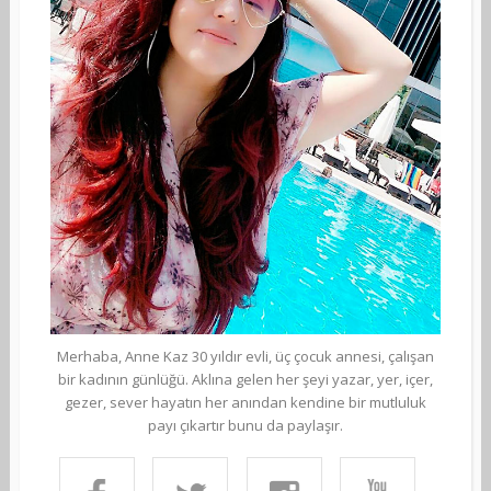
Merhaba, Anne Kaz 30 yıldır evli, üç çocuk annesi, çalışan
bir kadının günlüğü. Aklına gelen her şeyi yazar, yer, içer,
gezer, sever hayatın her anından kendine bir mutluluk
payı çıkartır bunu da paylaşır.