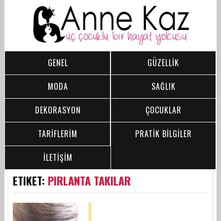
GENEL
GÜZELLİK
MODA
SAĞLIK
DEKORASYON
ÇOCUKLAR
TARİFLERİM
PRATİK BİLGİLER
İLETİŞİM
ETIKET:
PIRLANTA TAKILAR