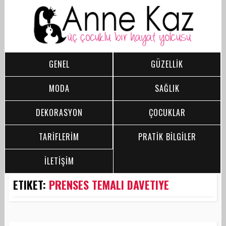
GENEL
GÜZELLİK
MODA
SAĞLIK
DEKORASYON
ÇOCUKLAR
TARİFLERİM
PRATİK BİLGİLER
İLETİŞİM
ETIKET:
PRENSES TEMALI DAVETIYE