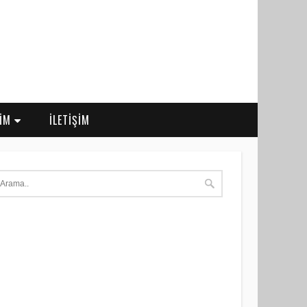
RİM
İLETİŞİM