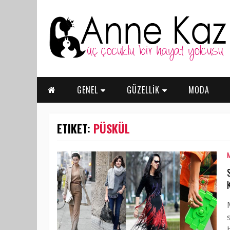
GENEL
GÜZELLİK
MODA
ETIKET:
PÜSKÜL