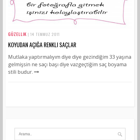
GÜZELLIK
| 14 TEMMUZ 2011
KOYUDAN AÇIĞA RENKLI SAÇLAR
Mutlaka yaptırmalıyım diye diye gezindiğim 33 yaşına
gelmişsin ne saçı başı diye vazgeçtiğim saç boyama
stili budur.