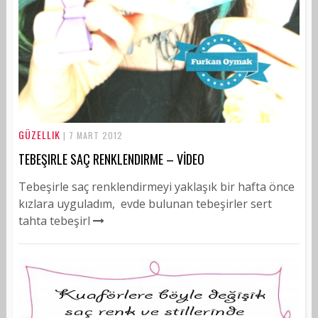
GÜZELLIK
| 7 MART 2012
TEBEŞIRLE SAÇ RENKLENDIRME – VİDEO
Tebeşirle saç renklendirmeyi yaklaşık bir hafta önce
kızlara uyguladım, evde bulunan tebeşirler sert
tahta tebeşirl