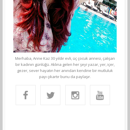
Merhaba, Anne Kaz 30 yıldır evli, üç çocuk annesi, çalışan
bir kadının günlüğü. Aklına gelen her şeyi yazar, yer, içer,
gezer, sever hayatın her anından kendine bir mutluluk
payı çıkartır bunu da paylaşır.