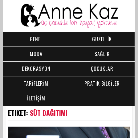
GENEL
GÜZELLİK
MODA
SAĞLIK
DEKORASYON
ÇOCUKLAR
TARİFLERİM
PRATİK BİLGİLER
İLETİŞİM
ETIKET:
SÜT DAĞITIMI