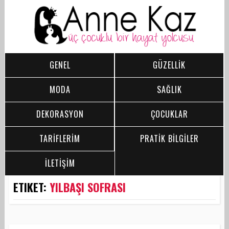
GENEL
GÜZELLİK
MODA
SAĞLIK
DEKORASYON
ÇOCUKLAR
TARİFLERİM
PRATİK BİLGİLER
İLETİŞİM
ETIKET:
YILBAŞI SOFRASI