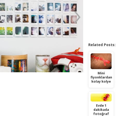
Related Posts:
Mini
fiyonklardan
kolay kolye
Evde 1
dakikada
fotoğraf