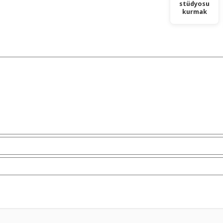
stüdyosu
kurmak