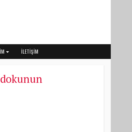
RİM
İLETİŞİM
e dokunun