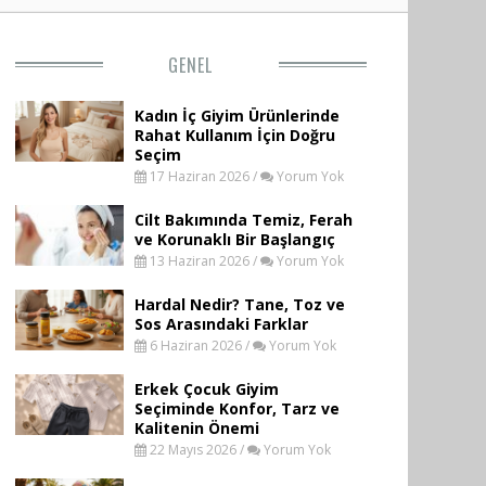
GENEL
Kadın İç Giyim Ürünlerinde
Rahat Kullanım İçin Doğru
Seçim
17 Haziran 2026 /
Yorum Yok
Cilt Bakımında Temiz, Ferah
ve Korunaklı Bir Başlangıç
13 Haziran 2026 /
Yorum Yok
Hardal Nedir? Tane, Toz ve
Sos Arasındaki Farklar
6 Haziran 2026 /
Yorum Yok
Erkek Çocuk Giyim
Seçiminde Konfor, Tarz ve
Kalitenin Önemi
22 Mayıs 2026 /
Yorum Yok