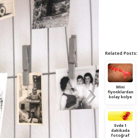
Related Posts:
Mini
fiyonklardan
kolay kolye
Evde 1
dakikada
fotoğraf