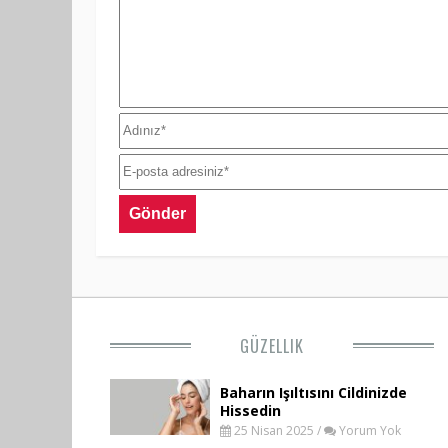
GÜZELLIK
Baharın Işıltısını Cildinizde
Hissedin
25 Nisan 2025 /
Yorum Yok