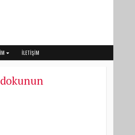
RİM
İLETİŞİM
e dokunun