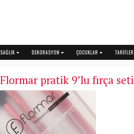
SAĞLIK
DEKORASYON
ÇOCUKLAR
TARİFLE
Flormar pratik 9’lu fırça seti