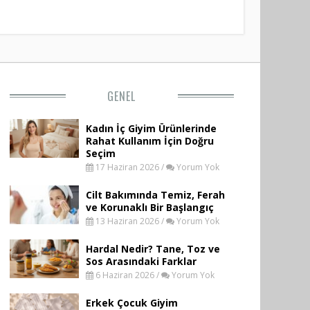
GENEL
Kadın İç Giyim Ürünlerinde
Rahat Kullanım İçin Doğru
Seçim
17 Haziran 2026 /
Yorum Yok
Cilt Bakımında Temiz, Ferah
ve Korunaklı Bir Başlangıç
13 Haziran 2026 /
Yorum Yok
Hardal Nedir? Tane, Toz ve
Sos Arasındaki Farklar
6 Haziran 2026 /
Yorum Yok
Erkek Çocuk Giyim