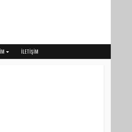
RİM
İLETİŞİM