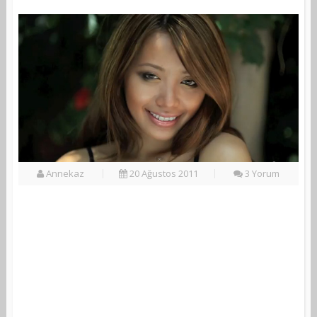
Annekaz
20 Ağustos 2011
3 Yorum