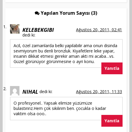
Yapılan Yorum Sayısı (3)
KELEBEKGIBI
Ağustos 20, 2011, 02:41
dedi ki:
Acil, özel zamanlarda belki yapilabilir ama onun disinda
sevmiyorum bu denli bronzluk. Kiyafetlere leke yapar,
insanin dikkat etmesi gerekir aman akti mi acaba…vs.
Güzel görünüyor görünmesine o ayri konu.
Yanıtla
NIHAL
dedi ki:
Ağustos 20, 2011, 11:33
O profesyonel.. Yapsak elimize yüzümüze
bulastırırız.Hem çok sıkılırım ben. çocukla o kadar
vaktim olsa ooo..
Yanıtla