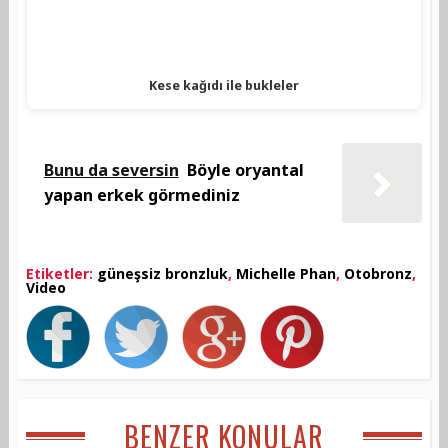
Kese kağıdı ile bukleler
Bunu da seversin
Böyle oryantal
yapan erkek görmediniz
Etiketler:
güneşsiz bronzluk
,
Michelle Phan
,
Otobronz
,
Video
BENZER KONULAR