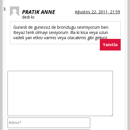
PRATIK ANNE
Ağustos 22, 2011, 21:59
dedi ki:
Gunesli de gunessiz de bronzlugu sevmiyorum ben.
Beyaz tenli olmayi seviyorum. Illa ki kisa veya uzun
vadeli yan etkisi varmis veya olacakmis gibi geliyor.
Yanıtla