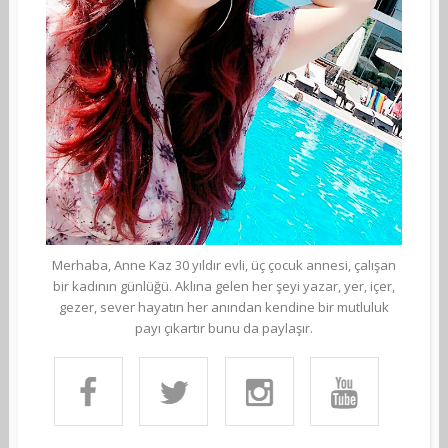
Merhaba, Anne Kaz 30 yıldır evli, üç çocuk annesi, çalışan
bir kadının günlüğü. Aklına gelen her şeyi yazar, yer, içer,
gezer, sever hayatın her anından kendine bir mutluluk
payı çıkartır bunu da paylaşır.