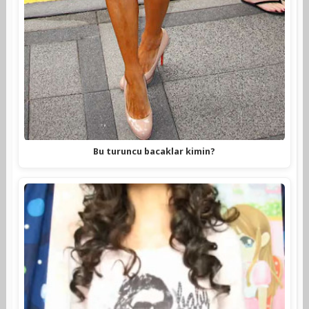
Bu turuncu bacaklar kimin?