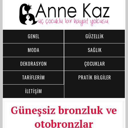
GENEL
GÜZELLİK
MODA
SAĞLIK
DEKORASYON
ÇOCUKLAR
TARİFLERİM
PRATİK BİLGİLER
İLETİŞİM
Güneşsiz bronzluk ve
otobronzlar