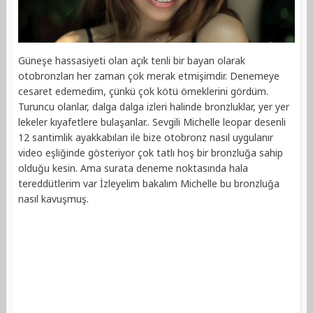
Güneşe hassasiyeti olan açık tenli bir bayan olarak
otobronzları her zaman çok merak etmişimdir. Denemeye
cesaret edemedim, çünkü çok kötü örneklerini gördüm.
Turuncu olanlar, dalga dalga izleri halinde bronzluklar, yer yer
lekeler kıyafetlere bulaşanlar.. Sevgili Michelle leopar desenli
12 santimlik ayakkabıları ile bize otobronz nasıl uygulanır
video eşliğinde gösteriyor çok tatlı hoş bir bronzluğa sahip
olduğu kesin. Ama surata deneme noktasında hala
tereddütlerim var İzleyelim bakalım Michelle bu bronzluğa
nasıl kavuşmuş.