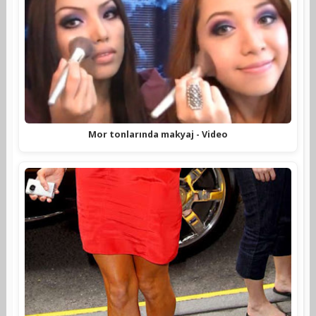
Mor tonlarında makyaj - Video