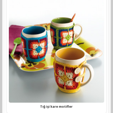
Tığ işi kare motifler