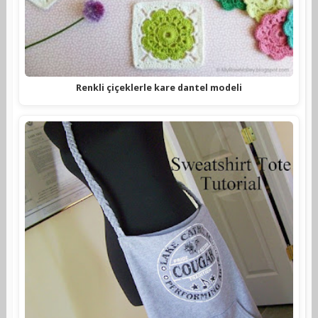
Renkli çiçeklerle kare dantel modeli