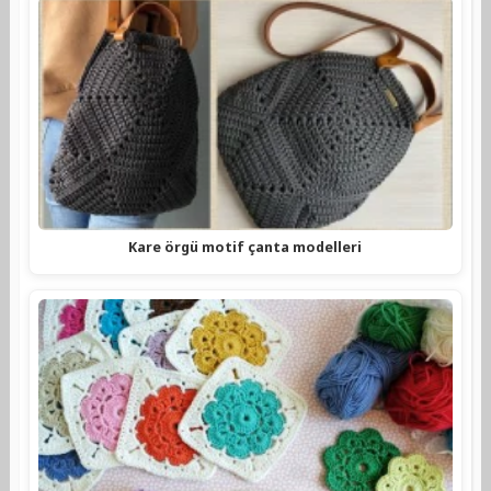
Kare örgü motif çanta modelleri