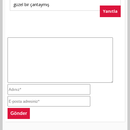
güzel bir çantaymış
Yanıtla