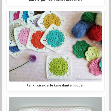
Renkli çiçeklerle kare dantel modeli