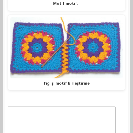
Motif motif..
Tığ işi motif birleştirme