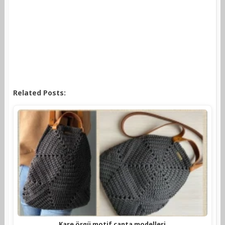
Related Posts:
Kare örgü motif çanta modelleri