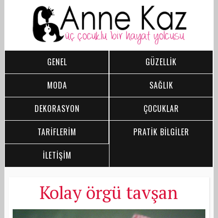
GENEL
GÜZELLİK
MODA
SAĞLIK
DEKORASYON
ÇOCUKLAR
TARİFLERİM
PRATİK BİLGİLER
İLETİŞİM
Kolay örgü tavşan