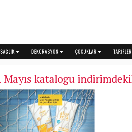
SAĞLIK
DEKORASYON
ÇOCUKLAR
TARİFLE
 Mayıs katalogu indirimdeki