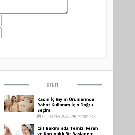
GENEL
Kadın İç Giyim Ürünlerinde
Rahat Kullanım İçin Doğru
Seçim
17 Haziran 2026 /
Yorum Yok
Cilt Bakımında Temiz, Ferah
ve Korunaklı Bir Başlangıç