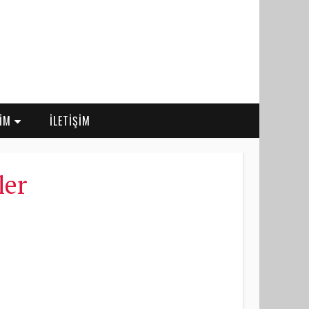
RİM
İLETİŞİM
ler