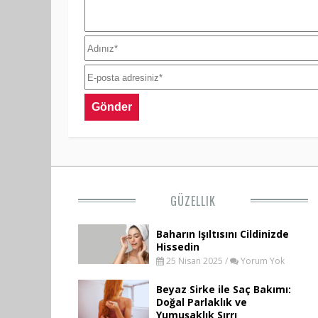
GÜZELLIK
Baharın Işıltısını Cildinizde
Hissedin
25 Nisan 2025 /
Yorum Yok
Beyaz Sirke ile Saç Bakımı:
Doğal Parlaklık ve
Yumuşaklık Sırrı