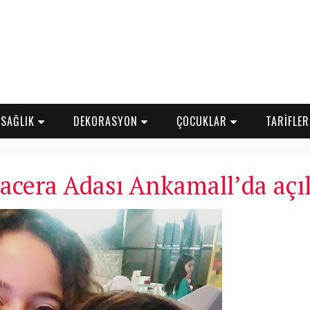
SAĞLIK
DEKORASYON
ÇOCUKLAR
TARİFLE
acera Adası Ankamall’da açıl