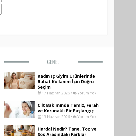
GENEL
Kadın İç Giyim Ürünlerinde
Rahat Kullanım İçin Doğru
Seçim
17 Haziran 2026 /
Yorum Yok
Cilt Bakımında Temiz, Ferah
ve Korunaklı Bir Başlangıç
13 Haziran 2026 /
Yorum Yok
Hardal Nedir? Tane, Toz ve
Sos Arasındaki Farklar