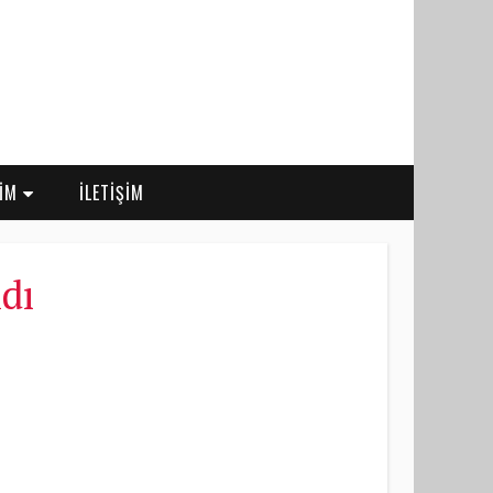
RİM
İLETİŞİM
dı