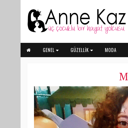
GENEL
GÜZELLİK
MODA
M