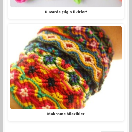
Duvarda çılgın fikirler!
Makrome bilezikler