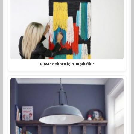
Duvar dekoru için 30 şık fikir