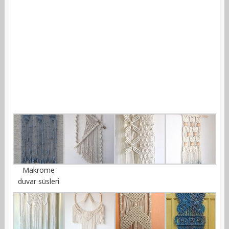
Makrome
duvar süsleri