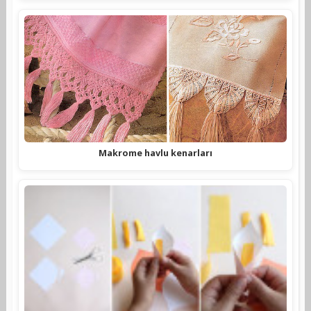
Makrome havlu kenarları