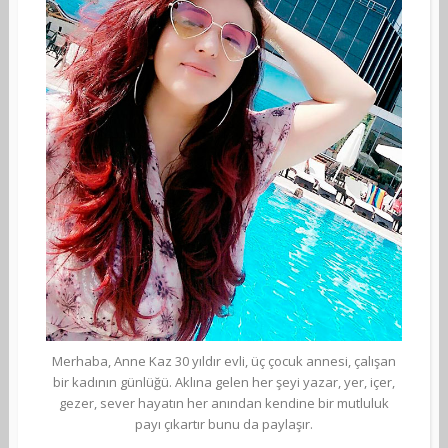
Merhaba, Anne Kaz 30 yıldır evli, üç çocuk annesi, çalışan
bir kadının günlüğü. Aklına gelen her şeyi yazar, yer, içer,
gezer, sever hayatın her anından kendine bir mutluluk
payı çıkartır bunu da paylaşır.