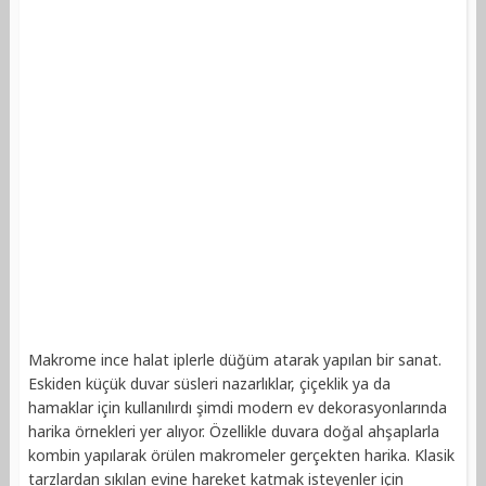
Makrome ince halat iplerle düğüm atarak yapılan bir sanat.
Eskiden küçük duvar süsleri nazarlıklar, çiçeklik ya da
hamaklar için kullanılırdı şimdi modern ev dekorasyonlarında
harika örnekleri yer alıyor. Özellikle duvara doğal ahşaplarla
kombin yapılarak örülen makromeler gerçekten harika. Klasik
tarzlardan sıkılan evine hareket katmak isteyenler için