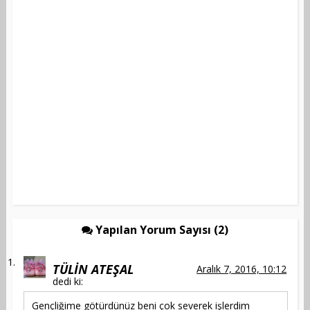
Yapılan Yorum Sayısı (2)
TÜLİN ATEŞAL
Aralık 7, 2016, 10:12
dedi ki:
Gençliğime götürdünüz beni çok severek işlerdim