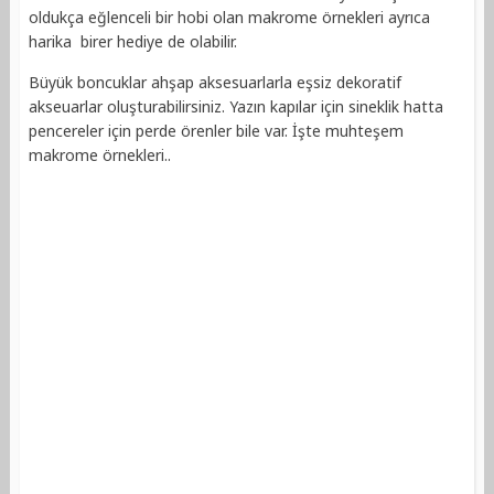
oldukça eğlenceli bir hobi olan makrome örnekleri ayrıca
harika birer hediye de olabilir.
Büyük boncuklar ahşap aksesuarlarla eşsiz dekoratif
akseuarlar oluşturabilirsiniz. Yazın kapılar için sineklik hatta
pencereler için perde örenler bile var. İşte muhteşem
makrome örnekleri..