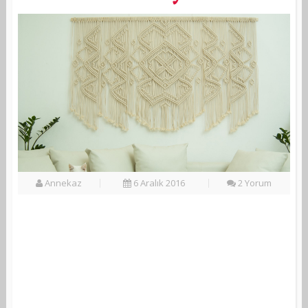
Annekaz
6 Aralık 2016
2 Yorum