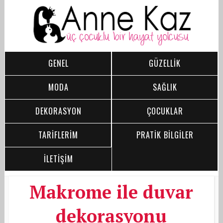
GENEL
GÜZELLİK
MODA
SAĞLIK
DEKORASYON
ÇOCUKLAR
TARİFLERİM
PRATİK BİLGİLER
İLETİŞİM
Makrome ile duvar
dekorasyonu