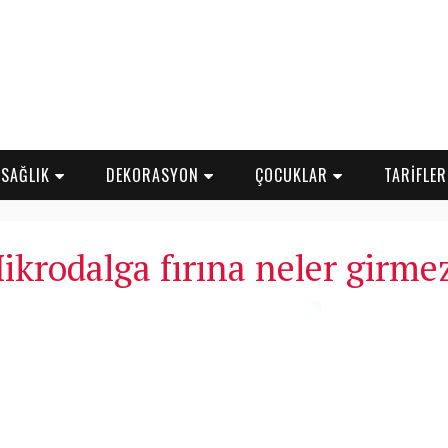
SAĞLIK
DEKORASYON
ÇOCUKLAR
TARİFLE
ikrodalga fırına neler girme