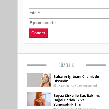
GÜZELLIK
Baharın Işıltısını Cildinizde
Hissedin
25 Nisan 2025 /
Yorum Yok
Beyaz Sirke ile Saç Bakımı:
Doğal Parlaklık ve
Yumuşaklık Sırrı