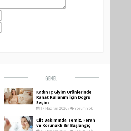
GENEL
Kadın İç Giyim Ürünlerinde
Rahat Kullanım İçin Doğru
Seçim
17 Haziran 2026 /
Yorum Yok
Cilt Bakımında Temiz, Ferah
ve Korunaklı Bir Başlangıç