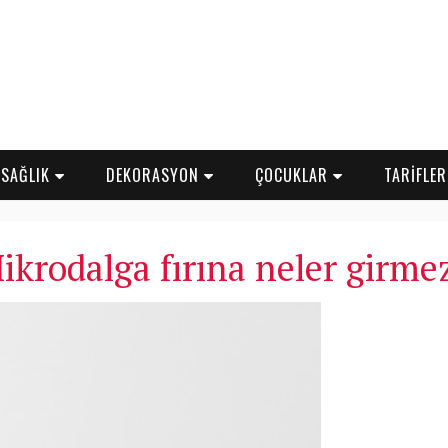
SAĞLIK
DEKORASYON
ÇOCUKLAR
TARİFLE
ikrodalga fırına neler girme