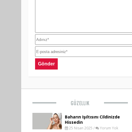
GÜZELLIK
Baharın Işıltısını Cildinizde
Hissedin
25 Nisan 2025 /
Yorum Yok