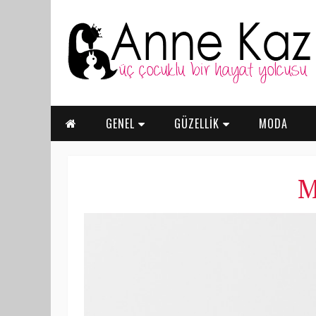
GENEL
GÜZELLİK
MODA
M