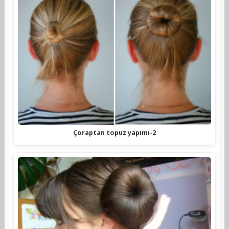
Çoraptan topuz yapımı-2