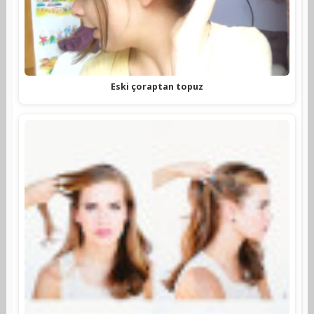
Eski çoraptan topuz