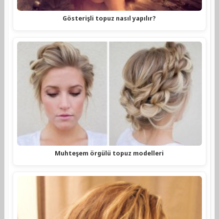
Gösterişli topuz nasıl yapılır?
Muhteşem örgülü topuz modelleri