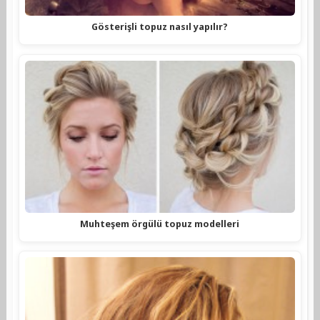
Gösterişli topuz nasıl yapılır?
Muhteşem örgülü topuz modelleri