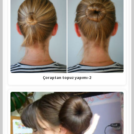
Çoraptan topuz yapımı-2