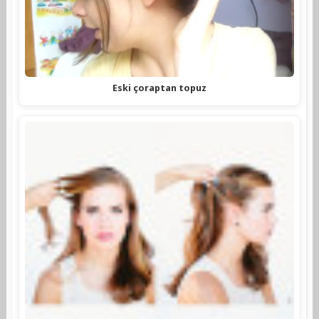
Eski çoraptan topuz