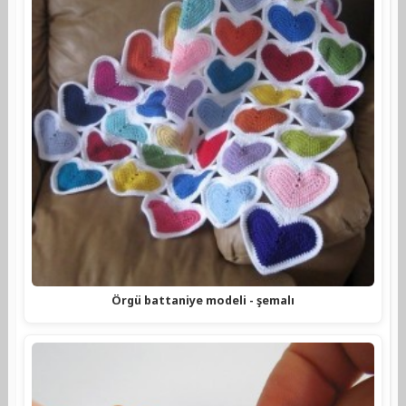
Örgü battaniye modeli - şemalı