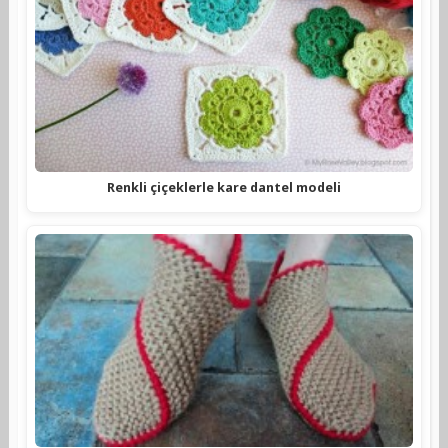
Renkli çiçeklerle kare dantel modeli