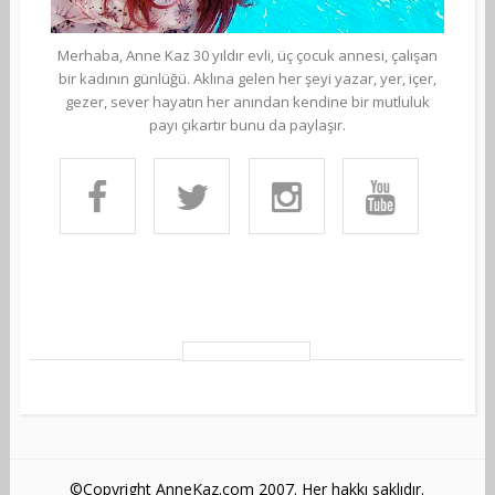
Merhaba, Anne Kaz 30 yıldır evli, üç çocuk annesi, çalışan
bir kadının günlüğü. Aklına gelen her şeyi yazar, yer, içer,
gezer, sever hayatın her anından kendine bir mutluluk
payı çıkartır bunu da paylaşır.
©Copyright AnneKaz.com 2007. Her hakkı saklıdır.