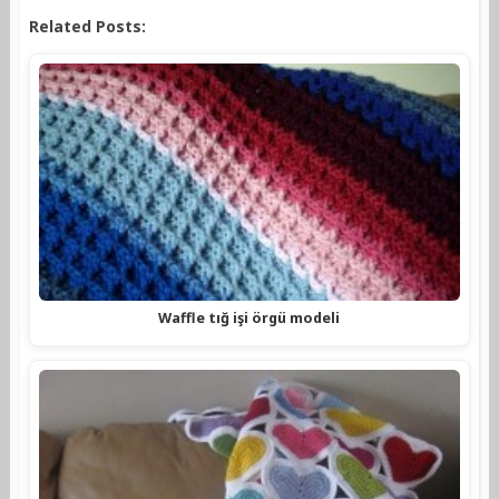
Related Posts:
Waffle tığ işi örgü modeli