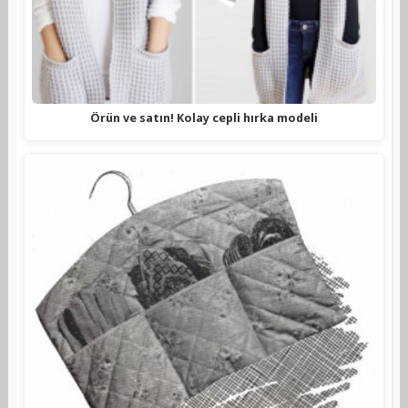
Örün ve satın! Kolay cepli hırka modeli