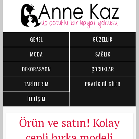
GENEL
GÜZELLİK
MODA
SAĞLIK
DEKORASYON
ÇOCUKLAR
TARİFLERİM
PRATİK BİLGİLER
İLETİŞİM
Örün ve satın! Kolay
cepli hırka modeli