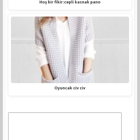
Hoş bir fikir:cepli kasnak pano
Oyuncak civ civ