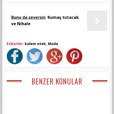
Bunu da seversin
Kumaş tutacak
ve Nihale
Etiketler:
kalem etek
,
Moda
BENZER KONULAR