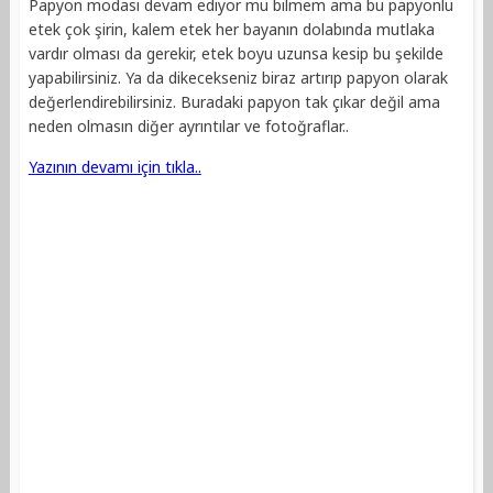
Papyon modası devam ediyor mu bilmem ama bu papyonlu
etek çok şirin, kalem etek her bayanın dolabında mutlaka
vardır olması da gerekir, etek boyu uzunsa kesip bu şekilde
yapabilirsiniz. Ya da dikecekseniz biraz artırıp papyon olarak
değerlendirebilirsiniz. Buradaki papyon tak çıkar değil ama
neden olmasın diğer ayrıntılar ve fotoğraflar..
Yazının devamı için tıkla..