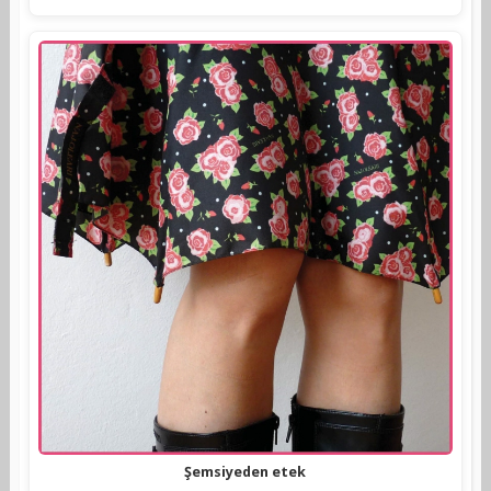
Şemsiyeden etek