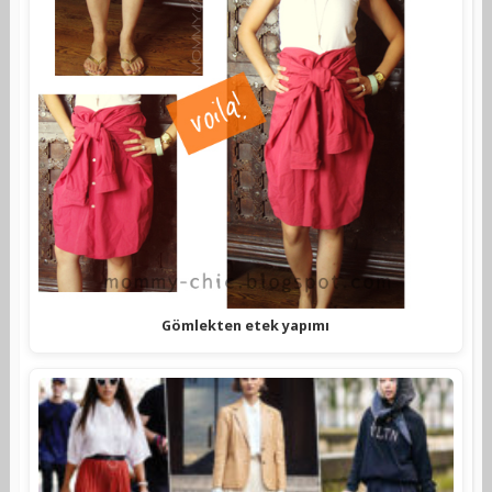
Gömlekten etek yapımı