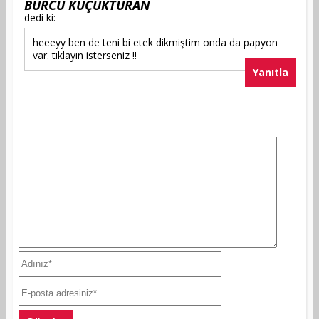
BURCU KÜÇÜKTURAN
dedi ki:
heeeyy ben de teni bi etek dikmiştim onda da papyon
var. tıklayın isterseniz !!
Yanıtla