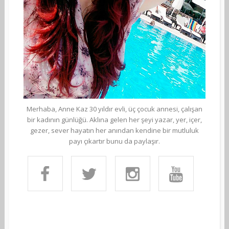
Merhaba, Anne Kaz 30 yıldır evli, üç çocuk annesi, çalışan
bir kadının günlüğü. Aklına gelen her şeyi yazar, yer, içer,
gezer, sever hayatın her anından kendine bir mutluluk
payı çıkartır bunu da paylaşır.