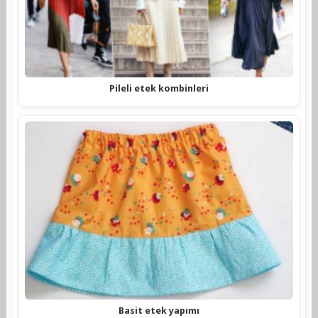
Pileli etek kombinleri
Basit etek yapımı