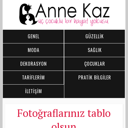
GENEL
GÜZELLİK
MODA
SAĞLIK
DEKORASYON
ÇOCUKLAR
TARİFLERİM
PRATİK BİLGİLER
İLETİŞİM
Fotoğraflarınız tablo
olsun