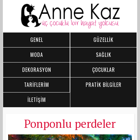
GENEL
GÜZELLİK
MODA
SAĞLIK
DEKORASYON
ÇOCUKLAR
TARİFLERİM
PRATİK BİLGİLER
İLETİŞİM
Ponponlu perdeler