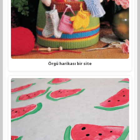
Örgü harikası bir site