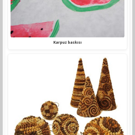
Karpuz baskısı