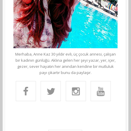
Merhaba, Anne Kaz 30 yıldır evli, üç çocuk annesi, çalışan
bir kadının günlüğü. Aklına gelen her şeyi yazar, yer, içer,
gezer, sever hayatın her anından kendine bir mutluluk
payı çıkartır bunu da paylaşır.