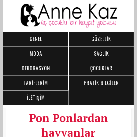
GENEL
GÜZELLİK
MODA
SAĞLIK
DEKORASYON
ÇOCUKLAR
TARİFLERİM
PRATİK BİLGİLER
İLETİŞİM
Pon Ponlardan
havvanlar