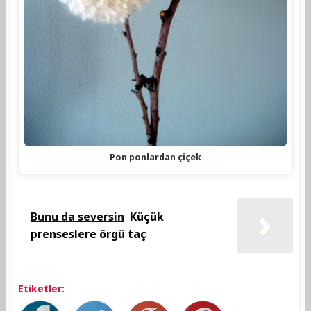
Pon ponlardan çiçek
Bunu da seversin
Küçük
prenseslere örgü taç
Etiketler: