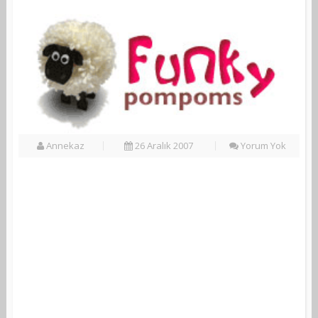
Annekaz
26 Aralık 2007
Yorum Yok