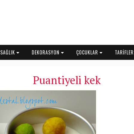
SAĞLIK
DEKORASYON
ÇOCUKLAR
TARİFLE
Puantiyeli kek