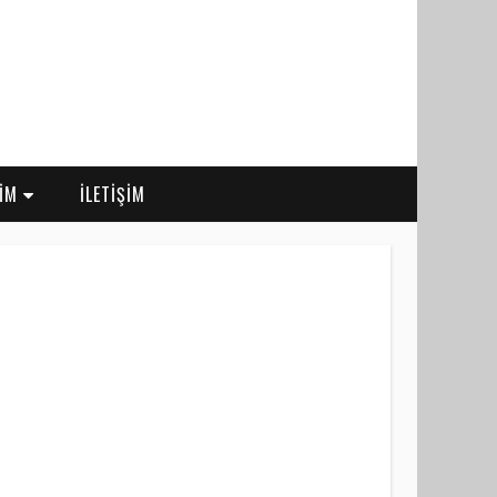
RİM
İLETİŞİM