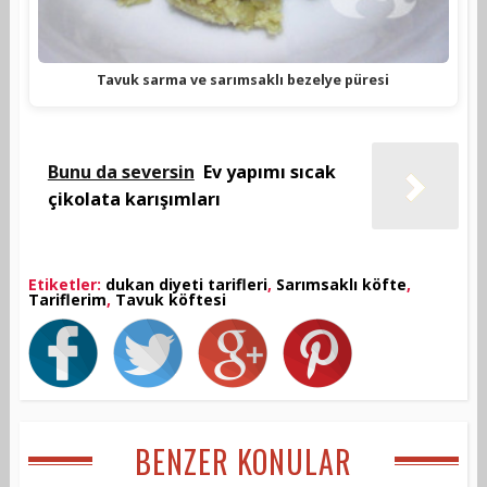
Tavuk sarma ve sarımsaklı bezelye püresi
Bunu da seversin
Ev yapımı sıcak
çikolata karışımları
Etiketler:
dukan diyeti tarifleri
,
Sarımsaklı köfte
,
Tariflerim
,
Tavuk köftesi
BENZER KONULAR