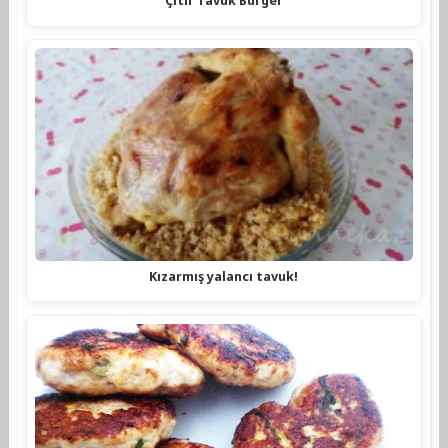
Çıtır Tavuk Burger
Kızarmış yalancı tavuk!