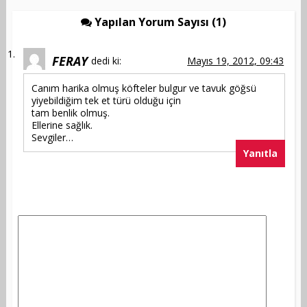
Yapılan Yorum Sayısı (1)
FERAY
dedi ki:
Mayıs 19, 2012, 09:43
Canım harika olmuş köfteler bulgur ve tavuk göğsü
yiyebildiğim tek et türü olduğu için
tam benlik olmuş.
Ellerine sağlık.
Sevgiler…
Yanıtla