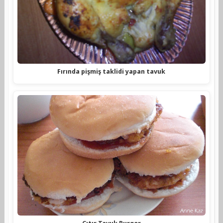
Fırında pişmiş taklidi yapan tavuk