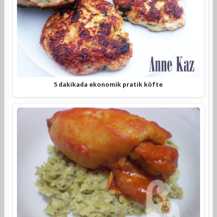
5 dakikada ekonomik pratik köfte