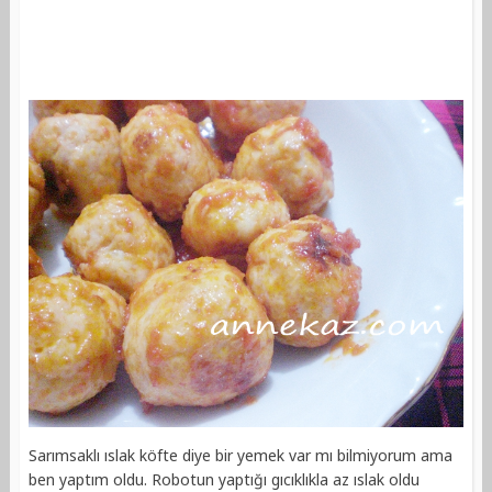
Sarımsaklı ıslak köfte diye bir yemek var mı bilmiyorum ama
ben yaptım oldu. Robotun yaptığı gıcıklıkla az ıslak oldu