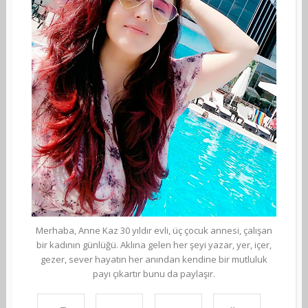
Merhaba, Anne Kaz 30 yıldır evli, üç çocuk annesi, çalışan
bir kadının günlüğü. Aklına gelen her şeyi yazar, yer, içer,
gezer, sever hayatın her anından kendine bir mutluluk
payı çıkartır bunu da paylaşır.