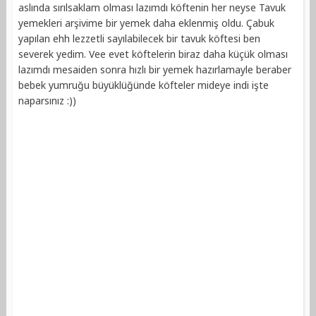
aslında sırılsaklam olması lazımdı köftenin her neyse Tavuk
yemekleri arşivime bir yemek daha eklenmiş oldu. Çabuk
yapılan ehh lezzetli sayılabilecek bir tavuk köftesi ben
severek yedim. Vee evet köftelerin biraz daha küçük olması
lazımdı mesaiden sonra hızlı bir yemek hazırlamayle beraber
bebek yumruğu büyüklüğünde köfteler mideye indi işte
naparsınız :))