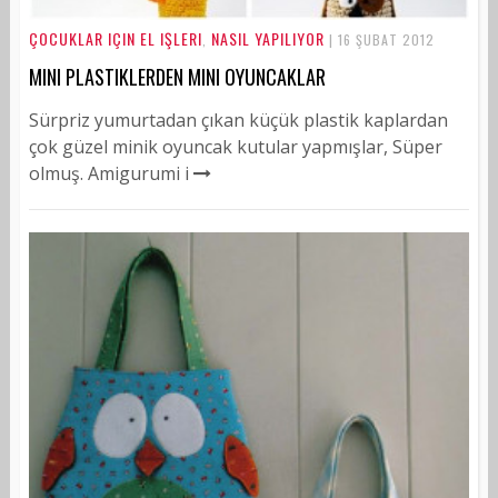
ÇOCUKLAR IÇIN EL IŞLERI
NASIL YAPILIYOR
,
| 16 ŞUBAT 2012
MINI PLASTIKLERDEN MINI OYUNCAKLAR
Sürpriz yumurtadan çıkan küçük plastik kaplardan
çok güzel minik oyuncak kutular yapmışlar, Süper
olmuş. Amigurumi i