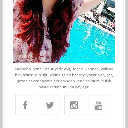
Merhaba, Anne Kaz 30 yıldır evli, üç çocuk annesi, çalışan
bir kadının günlüğü. Aklına gelen her şeyi yazar, yer, içer,
gezer, sever hayatın her anından kendine bir mutluluk
payı çıkartır bunu da paylaşır.