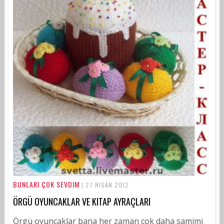
BUNLARI ÇOK SEVDIM
| 27 NISAN 2012
ÖRGÜ OYUNCAKLAR VE KITAP AYRAÇLARI
Örgü oyuncaklar bana her zaman çok daha samimi