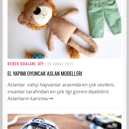
BEBEK ODALARI
DİY
,
| 28 ŞUBAT 2021
EL YAPIMI OYUNCAK ASLAN MODELLERI
Aslanlar vahşi hayvanlar arasında en çok sevileni,
insanlar tarafından en çok ilgi göreni diyebiliriz.
Aslanların karizma