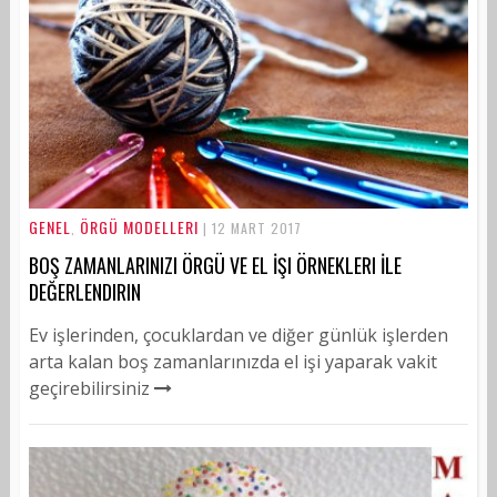
GENEL
ÖRGÜ MODELLERI
,
| 12 MART 2017
BOŞ ZAMANLARINIZI ÖRGÜ VE EL İŞI ÖRNEKLERI İLE
DEĞERLENDIRIN
Ev işlerinden, çocuklardan ve diğer günlük işlerden
arta kalan boş zamanlarınızda el işi yaparak vakit
geçirebilirsiniz