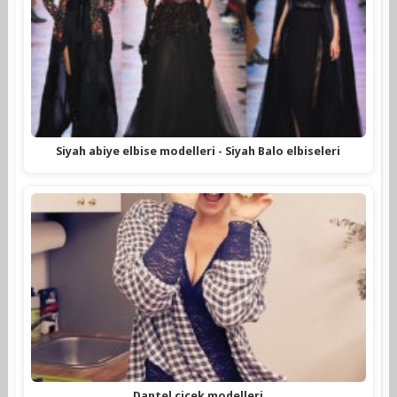
Siyah abiye elbise modelleri - Siyah Balo elbiseleri
Dantel çiçek modelleri