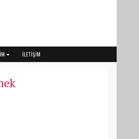
RİM
İLETİŞİM
zmek