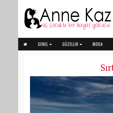
GENEL
GÜZELLİK
MODA
Sır