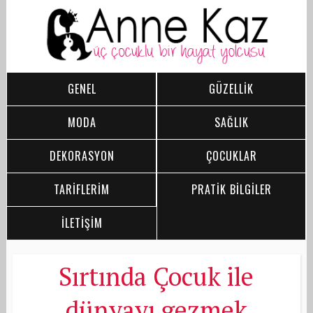
GENEL
GÜZELLİK
MODA
SAĞLIK
DEKORASYON
ÇOCUKLAR
TARİFLERİM
PRATİK BİLGİLER
İLETİŞİM
Sırtında Çocuk ile
dünyayı gezmek