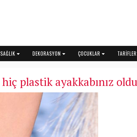
SAĞLIK
DEKORASYON
ÇOCUKLAR
TARİFLE
 hiç plastik ayakkabınız ol