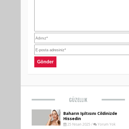
GÜZELLIK
Baharın Işıltısını Cildinizde
Hissedin
25 Nisan 2025 /
Yorum Yok