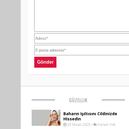
GÜZELLIK
Baharın Işıltısını Cildinizde
Hissedin
25 Nisan 2025 /
Yorum Yok