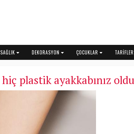
SAĞLIK
DEKORASYON
ÇOCUKLAR
TARİFLE
 hiç plastik ayakkabınız ol