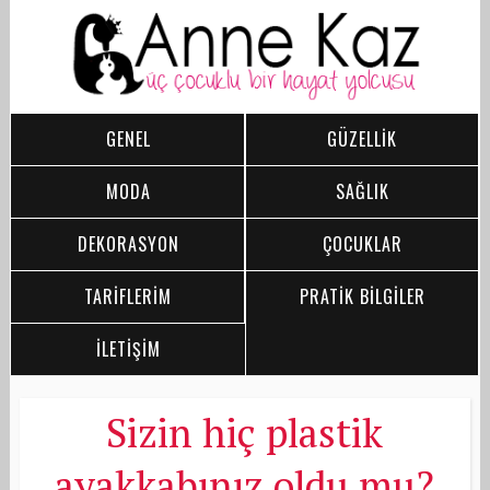
GENEL
GÜZELLİK
MODA
SAĞLIK
DEKORASYON
ÇOCUKLAR
TARİFLERİM
PRATİK BİLGİLER
İLETİŞİM
Sizin hiç plastik
ayakkabınız oldu mu?