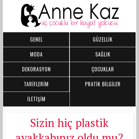
GENEL
GÜZELLİK
MODA
SAĞLIK
DEKORASYON
ÇOCUKLAR
TARİFLERİM
PRATİK BİLGİLER
İLETİŞİM
Sizin hiç plastik
ayakkabınız oldu mu?