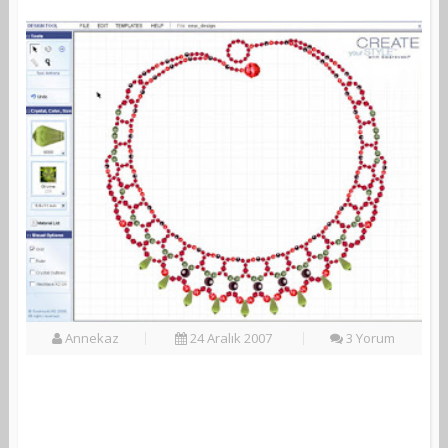
Annekaz
24 Aralık 2007
3 Yorum