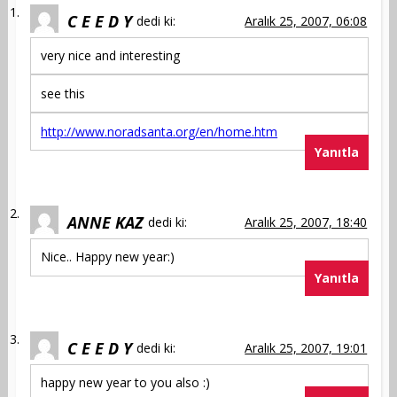
C E E D Y
dedi ki:
Aralık 25, 2007, 06:08
very nice and interesting
see this
http://www.noradsanta.org/en/home.htm
Yanıtla
ANNE KAZ
dedi ki:
Aralık 25, 2007, 18:40
Nice.. Happy new year:)
Yanıtla
C E E D Y
dedi ki:
Aralık 25, 2007, 19:01
happy new year to you also :)