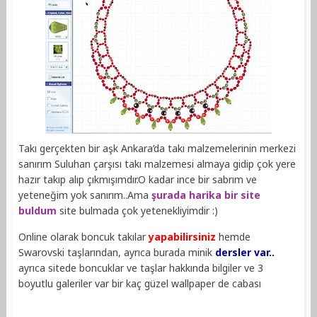
Takı gerçekten bir aşk Ankara’da takı malzemelerinin merkezi
sanırım Suluhan çarşısı takı malzemesi almaya gidip çok yere
hazır takıp alıp çıkmışımdır.O kadar ince bir sabrım ve
yeteneğim yok sanırım..Ama
şurada harika bir site
buldum
site bulmada çok yetenekliyimdir :)
Online olarak boncuk takılar
yapabilirsiniz
hemde
Swarovski taşlarından, ayrıca burada minik
dersler var..
ayrıca sitede boncuklar ve taşlar hakkında bilgiler ve 3
boyutlu galeriler var bir kaç güzel wallpaper de cabası