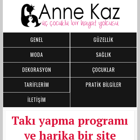
GENEL
GÜZELLİK
MODA
SAĞLIK
DEKORASYON
ÇOCUKLAR
TARİFLERİM
PRATİK BİLGİLER
İLETİŞİM
Takı yapma programı
ve harika bir site