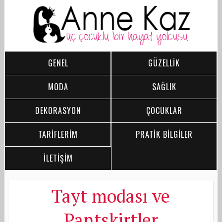
GENEL
GÜZELLİK
MODA
SAĞLIK
DEKORASYON
ÇOCUKLAR
TARİFLERİM
PRATİK BİLGİLER
İLETİŞİM
Tayt modası ve
Pantskirtler