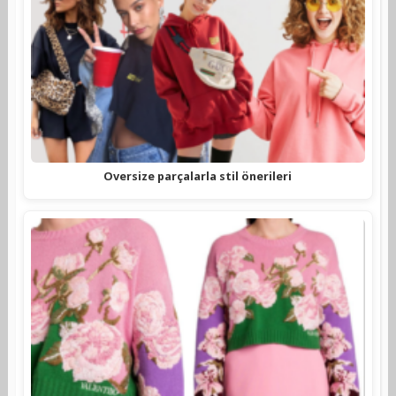
Oversize parçalarla stil önerileri