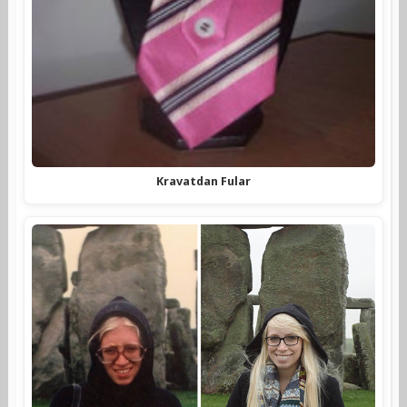
Kravatdan Fular