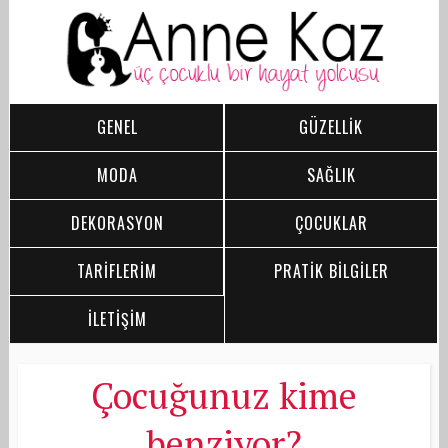
GENEL
GÜZELLİK
MODA
SAĞLIK
DEKORASYON
ÇOCUKLAR
TARİFLERİM
PRATİK BİLGİLER
İLETİŞİM
Çocuğunuz kime
benziyor?