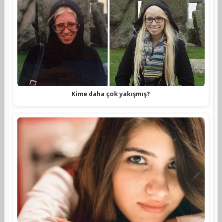
Kime daha çok yakışmış?