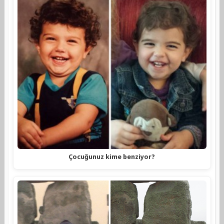
Çocuğunuz kime benziyor?