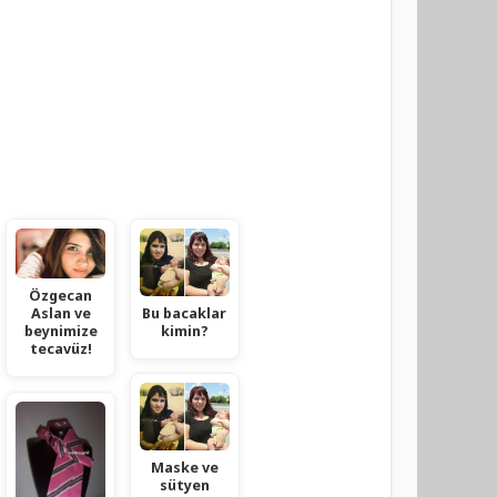
Özgecan
Bu bacaklar
Aslan ve
kimin?
beynimize
tecavüz!
Maske ve
sütyen