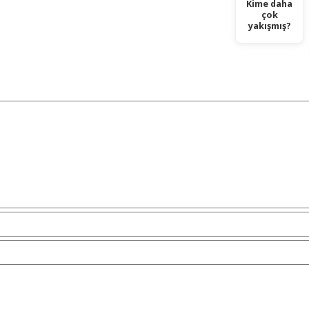
Kime daha
çok
yakışmış?