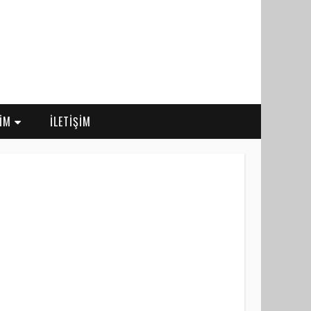
RİM
İLETİŞİM