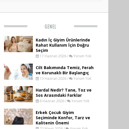
GENEL
Kadın İç Giyim Ürünlerinde
Rahat Kullanım İçin Doğru
Seçim
17 Haziran 2026 /
Yorum Yok
Cilt Bakımında Temiz, Ferah
ve Korunaklı Bir Başlangıç
13 Haziran 2026 /
Yorum Yok
Hardal Nedir? Tane, Toz ve
Sos Arasındaki Farklar
6 Haziran 2026 /
Yorum Yok
Erkek Çocuk Giyim
Seçiminde Konfor, Tarz ve
Kalitenin Önemi
22 Mayıs 2026 /
Yorum Yok