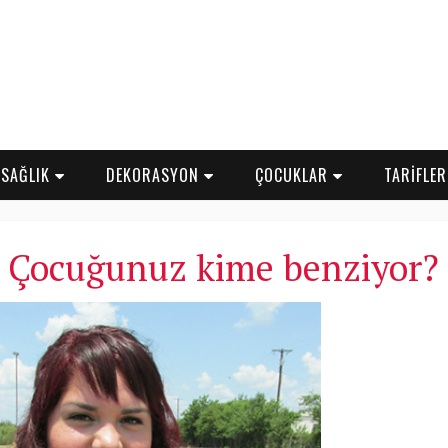
SAĞLIK
DEKORASYON
ÇOCUKLAR
TARİFLE
Çocuğunuz kime benziyor?