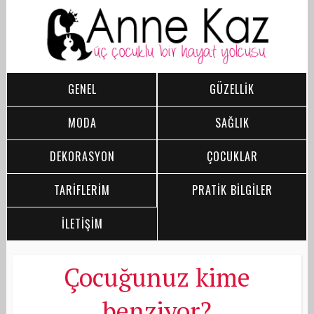
GENEL
GÜZELLİK
MODA
SAĞLIK
DEKORASYON
ÇOCUKLAR
TARİFLERİM
PRATİK BİLGİLER
İLETİŞİM
Çocuğunuz kime
benziyor?