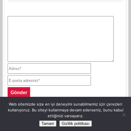
Web sitemizde size en iyi deneyimi sunabilmemiz için çerezleri
kullanıyoruz. Bu siteyi kullanmaya devam ederseniz, bunu kabul
ettiğinizi varsayarız.
©Copyright AnneKaz.com 2007. Her hakkı saklıdır.
Tamam
Gizlilik politikası
Site Haritası