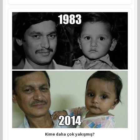
Kime daha çok yakışmış?