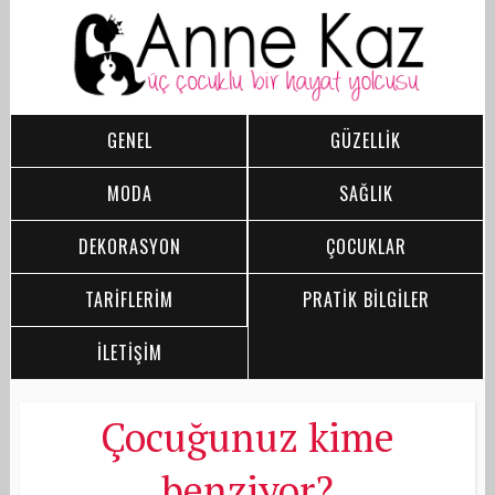
GENEL
GÜZELLİK
MODA
SAĞLIK
DEKORASYON
ÇOCUKLAR
TARİFLERİM
PRATİK BİLGİLER
İLETİŞİM
Çocuğunuz kime
benziyor?