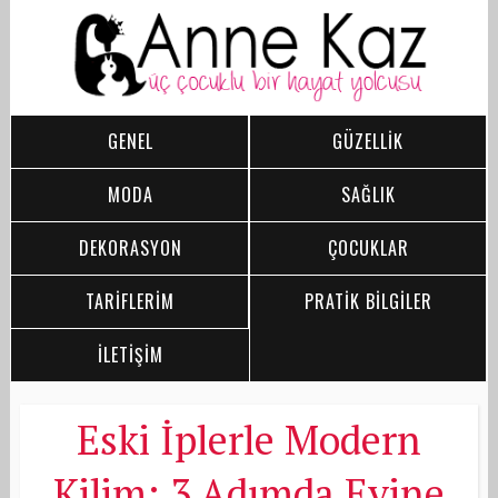
GENEL
GÜZELLİK
MODA
SAĞLIK
DEKORASYON
ÇOCUKLAR
TARİFLERİM
PRATİK BİLGİLER
İLETİŞİM
Eski İplerle Modern
Kilim: 3 Adımda Evine