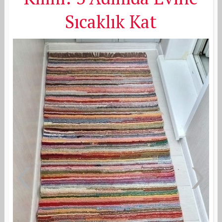
Sıcaklık Kat