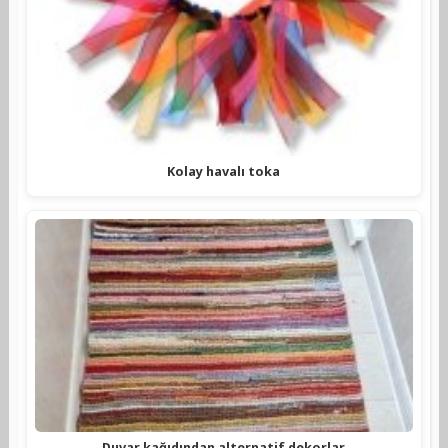
Kolay havalı toka
Duvar kağıdından alternatif dekorlar