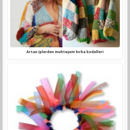
Artan iplerden muhteşem hırka kodelleri