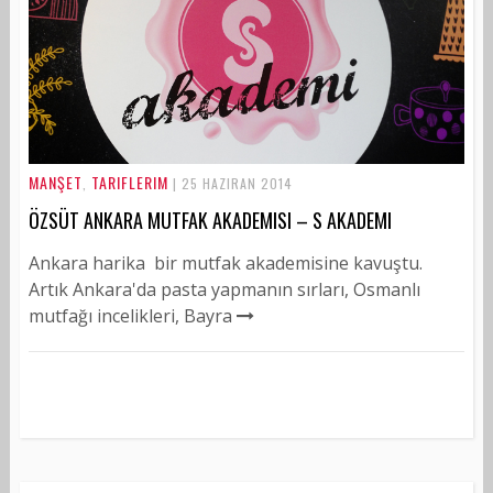
MANŞET
TARIFLERIM
,
| 25 HAZIRAN 2014
ÖZSÜT ANKARA MUTFAK AKADEMISI – S AKADEMI
Ankara harika bir mutfak akademisine kavuştu.
Artık Ankara'da pasta yapmanın sırları, Osmanlı
mutfağı incelikleri, Bayra