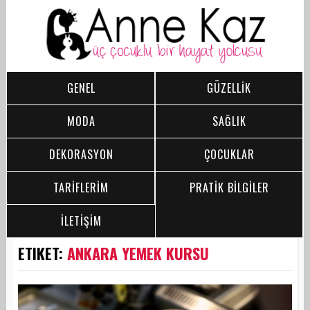
GENEL
GÜZELLİK
MODA
SAĞLIK
DEKORASYON
ÇOCUKLAR
TARİFLERİM
PRATİK BİLGİLER
İLETİŞİM
ETIKET:
ANKARA YEMEK KURSU