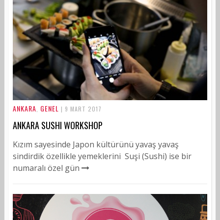
ANKARA
GENEL
,
| 9 MART 2017
ANKARA SUSHI WORKSHOP
Kızım sayesinde Japon kültürünü yavaş yavaş
sindirdik özellikle yemeklerini Suşi (Sushi) ise bir
numaralı özel gün