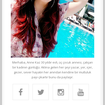
Merhaba, Anne Kaz 30 yıldır evli, üç çocuk annesi, çalışan
bir kadının günlüğü. Aklına gelen her şeyi yazar, yer, içer,
gezer, sever hayatın her anından kendine bir mutluluk
payı çıkartır bunu da paylaşır.