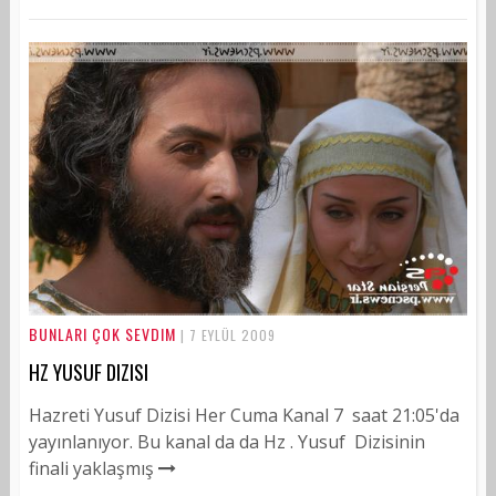
BUNLARI ÇOK SEVDIM
| 7 EYLÜL 2009
HZ YUSUF DIZISI
Hazreti Yusuf Dizisi Her Cuma Kanal 7 saat 21:05'da
yayınlanıyor. Bu kanal da da Hz . Yusuf Dizisinin
finali yaklaşmış