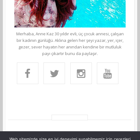
Merhaba, Anne Kaz 30 yıldır evli, üç çocuk annesi, çalışan
bir kadının günlüğü. Aklına gelen her şeyi yazar, yer, içer,
gezer, sever hayatın her anından kendine bir mutluluk
payı çıkartır bunu da paylaşır.
Web sitemizde size en iyi deneyimi sunabilmemiz için çerezleri