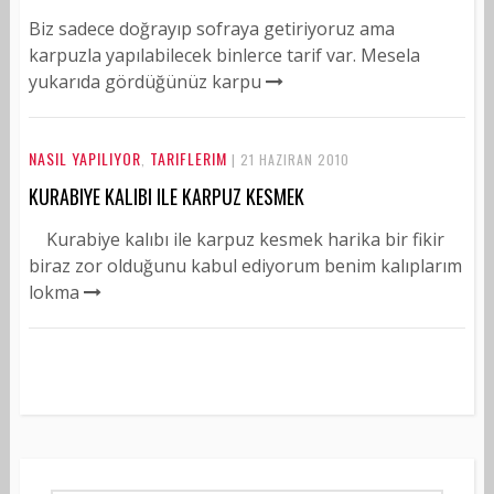
Biz sadece doğrayıp sofraya getiriyoruz ama
karpuzla yapılabilecek binlerce tarif var. Mesela
yukarıda gördüğünüz karpu
NASIL YAPILIYOR
TARIFLERIM
,
| 21 HAZIRAN 2010
KURABIYE KALIBI ILE KARPUZ KESMEK
Kurabiye kalıbı ile karpuz kesmek harika bir fikir
biraz zor olduğunu kabul ediyorum benim kalıplarım
lokma