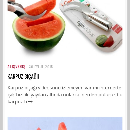
ALIŞVERIŞ
| 30 EYLÜL 2015
KARPUZ BIÇAĞI!
Karpuz bıçağı videosunu izlemeyen var mı internette
ışık hızı ile yayılan altında onlarca nerden buluruz bu
karpuz b