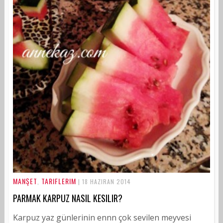
MANŞET
TARIFLERIM
,
| 18 HAZIRAN 2014
PARMAK KARPUZ NASIL KESILIR?
Karpuz yaz günlerinin ennn çok sevilen meyvesi