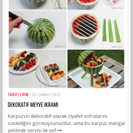
TARIFLERIM
| 14 TEMMUZ 2013
DEKORATIF MEYVE IKRAMI
Karpuzun dekoratif olarak ziyafet sofralarını
süslediğini görmüşsünüzdür, ama bu karpuz mangal
şeklinde servisi ile sof