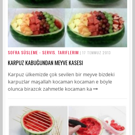
SOFRA SÜSLEME - SERVIS
TARIFLERIM
,
| 17 TEMMUZ 2013
KARPUZ KABUĞUNDAN MEYVE KASESI
Karpuz ülkemizde çok sevilen bir meyve bizdeki
karpuzlar maşallah kocaman kocaman e böyle
olunca birazcık zahmetle kocaman ka