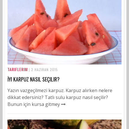
TARIFLERIM
| 2 HAZIRAN 2015
İYI KARPUZ NASIL SEÇILIR?
Yazın vazgeçilmezi karpuz. Karpuz alırken nelere
dikkat edersiniz? Tatlı sulu karpuz nasıl seçilir?
Bunun için kursa gitmey