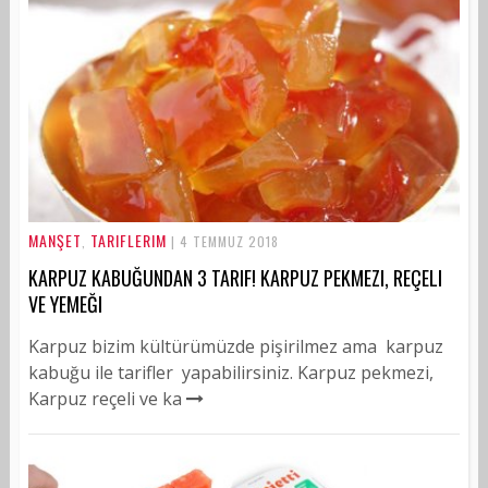
MANŞET
TARIFLERIM
,
| 4 TEMMUZ 2018
KARPUZ KABUĞUNDAN 3 TARIF! KARPUZ PEKMEZI, REÇELI
VE YEMEĞI
Karpuz bizim kültürümüzde pişirilmez ama karpuz
kabuğu ile tarifler yapabilirsiniz. Karpuz pekmezi,
Karpuz reçeli ve ka