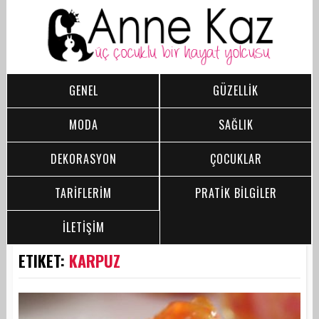
GENEL
GÜZELLİK
MODA
SAĞLIK
DEKORASYON
ÇOCUKLAR
TARİFLERİM
PRATİK BİLGİLER
İLETİŞİM
ETIKET:
KARPUZ