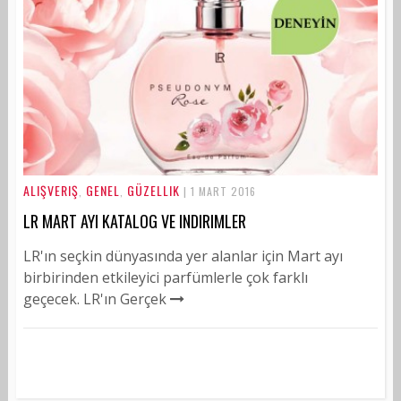
ALIŞVERIŞ
GENEL
GÜZELLIK
,
,
| 1 MART 2016
LR MART AYI KATALOG VE INDIRIMLER
LR'ın seçkin dünyasında yer alanlar için Mart ayı
birbirinden etkileyici parfümlerle çok farklı
geçecek. LR'ın Gerçek