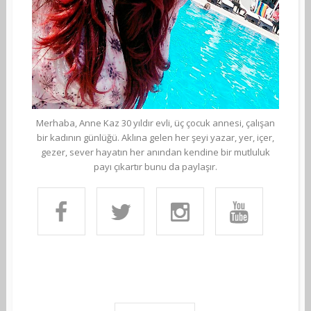
Merhaba, Anne Kaz 30 yıldır evli, üç çocuk annesi, çalışan
bir kadının günlüğü. Aklına gelen her şeyi yazar, yer, içer,
gezer, sever hayatın her anından kendine bir mutluluk
payı çıkartır bunu da paylaşır.