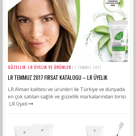
GÜZELLIK
LR ÜYELIK VE ÜRÜNLER
,
| 1 TEMMUZ 2017
LR TEMMUZ 2017 FIRSAT KATALOGU – LR ÜYELIK
LR Alman kalitesi ve ürünleri ile Türkiye ve dünyada
en çok satılan sağlık ve güzellik markalarından birisi.
LR Üyeli