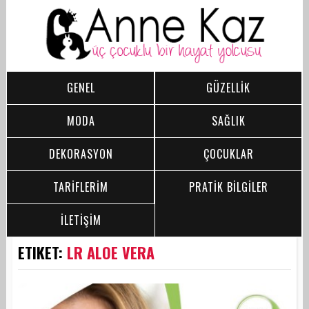
GENEL
GÜZELLİK
MODA
SAĞLIK
DEKORASYON
ÇOCUKLAR
TARİFLERİM
PRATİK BİLGİLER
İLETİŞİM
ETIKET:
LR ALOE VERA