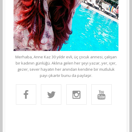
Merhaba, Anne Kaz 30 yıldır evli, üç çocuk annesi, çalışan
bir kadının günlüğü. Aklına gelen her şeyi yazar, yer, içer,
gezer, sever hayatın her anından kendine bir mutluluk
payı çıkartır bunu da paylaşır.