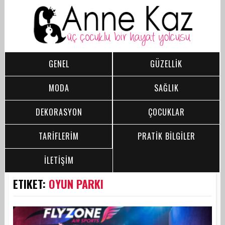
GENEL
GÜZELLİK
MODA
SAĞLIK
DEKORASYON
ÇOCUKLAR
TARİFLERİM
PRATİK BİLGİLER
İLETİŞİM
ETIKET:
OYUN PARKI