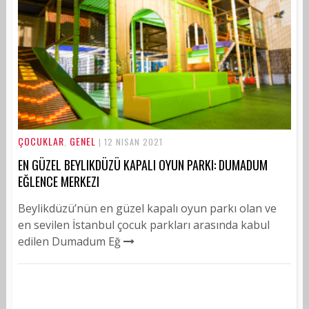
ÇOCUKLAR
GENEL
,
| 12 NISAN 2021
EN GÜZEL BEYLIKDÜZÜ KAPALI OYUN PARKI: DUMADUM
EĞLENCE MERKEZI
Beylikdüzü’nün en güzel kapalı oyun parkı olan ve
en sevilen İstanbul çocuk parkları arasında kabul
edilen Dumadum Eğ