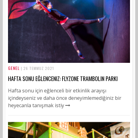
GENEL
| 26 TEMMUZ 2021
HAFTA SONU EĞLENCENIZ: FLYZONE TRAMBOLIN PARKI
Hafta sonu için eğlenceli bir etkinlik arayışı
içindeyseniz ve daha önce deneyimlemediğiniz bir
heyecanla tanışmak istiy