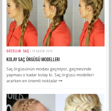
GÜZELLIK
SAÇ
,
| 19 KASIM 2016
KOLAY SAÇ ÖRGÜSÜ MODELLERI
Saç örgüsünün modası geçmiyor, geçmesinde
yapması o kadar kolay ki.. Saç örgüsü modelleri
ararken en önemli noktalar