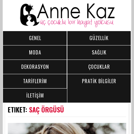
GENEL
GÜZELLİK
MODA
SAĞLIK
DEKORASYON
ÇOCUKLAR
TARİFLERİM
PRATİK BİLGİLER
İLETİŞİM
ETIKET:
SAÇ ÖRGÜSÜ