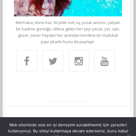
Merhaba, Anne Kaz 30 yıldır evli, üç çocuk annesi, çalışan
bir kadının günlüğü. Aklına gelen her şeyi yazar, yer, içer,
gezer, sever hayatın her anından kendine bir mutluluk
payı çıkartır bunu da paylaşır.
Web sitemizde size en iyi deneyimi sunabilmemiz için çerezleri
kullanıyoruz. Bu siteyi kullanmaya devam ederseniz, bunu kabul